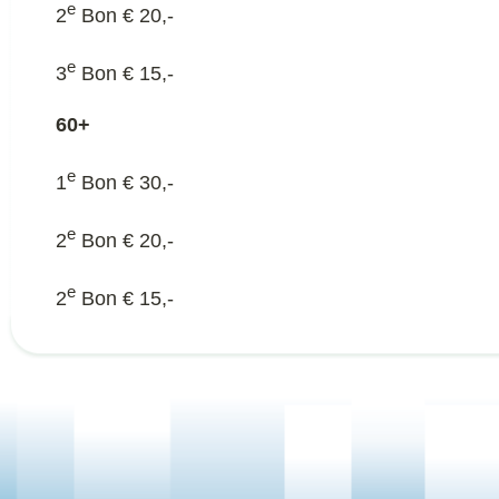
e
2
Bon € 20,-
e
3
Bon € 15,-
60+
e
1
Bon € 30,-
e
2
Bon € 20,-
e
2
Bon € 15,-