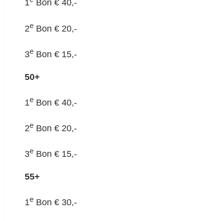
1
Bon € 40,-
e
2
Bon € 20,-
e
3
Bon € 15,-
50+
e
1
Bon € 40,-
e
2
Bon € 20,-
e
3
Bon € 15,-
55+
e
1
Bon € 30,-