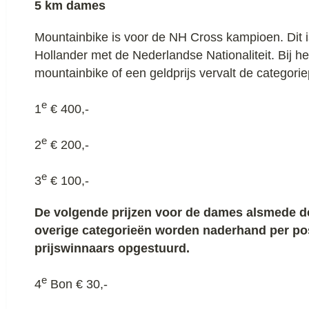
5 km dames
Mountainbike is voor de NH Cross kampioen. Dit i
Hollander met de Nederlandse Nationaliteit. Bij h
mountainbike of een geldprijs vervalt de categoriep
e
1
€ 400,-
e
2
€ 200,-
e
3
€ 100,-
De volgende prijzen voor de dames alsmede de
overige categorieën worden naderhand per po
prijswinnaars opgestuurd.
e
4
Bon € 30,-