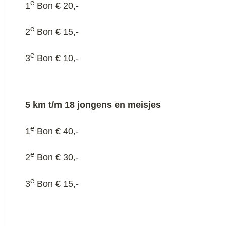
e
1
Bon € 20,-
e
2
Bon € 15,-
e
3
Bon € 10,-
5 km t/m 18 jongens en meisjes
e
1
Bon € 40,-
e
2
Bon € 30,-
e
3
Bon € 15,-