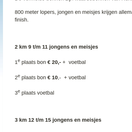
800 meter lopers, jongen en meisjes krijgen allem
finish.
2 km 9 t/m 11 jongens en meisjes
e
1
plaats bon
€ 20,-
+ voetbal
e
2
plaats bon
€ 10
,- + voetbal
e
3
plaats voetbal
3 km 12 t/m 15 jongens en meisjes