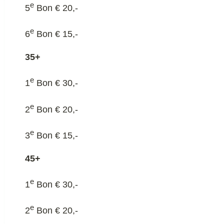
e
5
Bon € 20,-
e
6
Bon € 15,-
35+
e
1
Bon € 30,-
e
2
Bon € 20,-
e
3
Bon € 15,-
45+
e
1
Bon € 30,-
e
2
Bon € 20,-