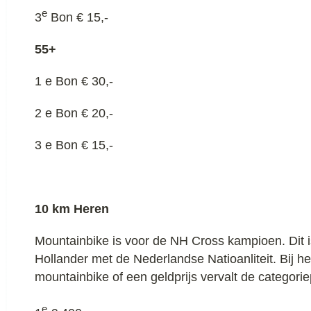
e
3
Bon € 15,-
55+
1 e Bon € 30,-
2 e Bon € 20,-
3 e Bon € 15,-
10 km Heren
Mountainbike is voor de NH Cross kampioen. Dit i
Hollander met de Nederlandse Natioanliteit. Bij h
mountainbike of een geldprijs vervalt de categoriep
e