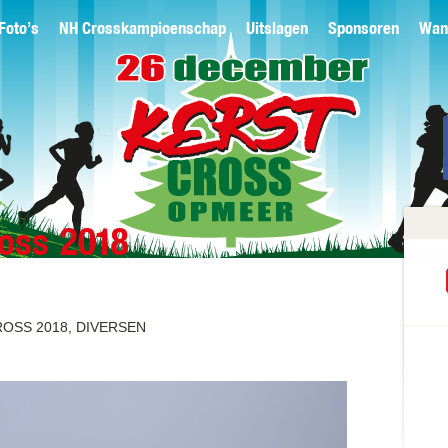
Foto’s
NH Crosskampioenschap
Uitslagen
Sponsoren
Wan
ross 2018
OSS 2018, DIVERSEN